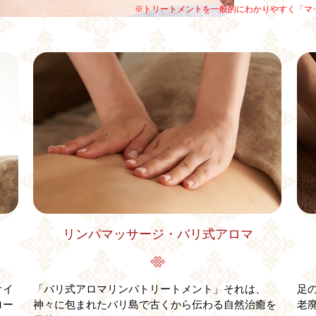
※トリートメントを一般的にわかりやすく「マ
リンパマッサージ・バリ式アロマ
オイ
「バリ式アロマリンパトリートメント」それは、
足
ロー
神々に包まれたバリ島で古くから伝わる自然治癒を
老