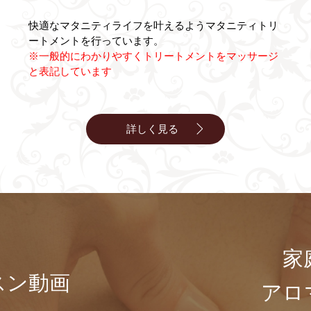
快適なマタニティライフを叶えるようマタニティトリ
ートメントを行っています。
※一般的にわかりやすくトリートメントをマッサージ
と表記しています
詳しく見る
家
スン動画
アロ