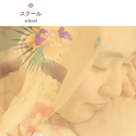
スクール
school