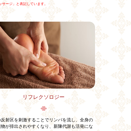
ッサージ」と表記しています。
リフレクソロジー
の反射区を刺激することでリンパを流し、全身の
廃物が排出されやすくなり、新陳代謝も活発にな