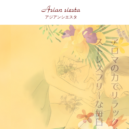
Asian siesta
アジアンシエスタ