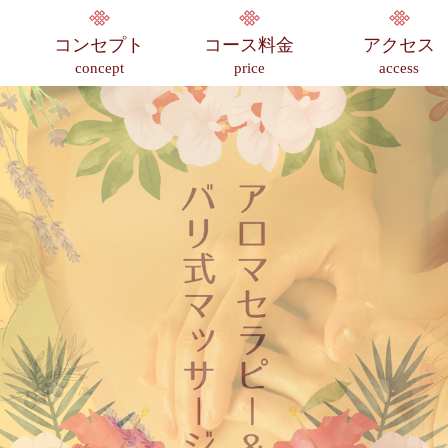
コンセプト
コース料金
アクセス
concept
price
access