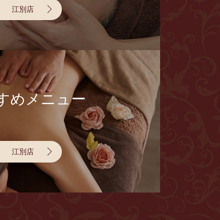
江別店
すめメニュー
江別店