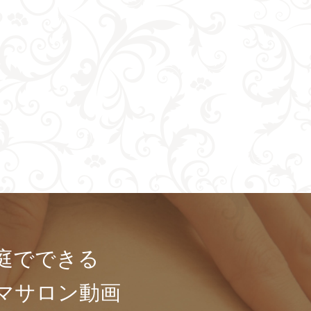
庭でできる
マサロン動画