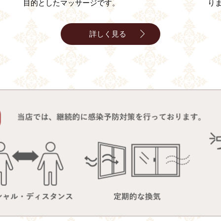
目的としたマッサージです。
り
詳しく見る