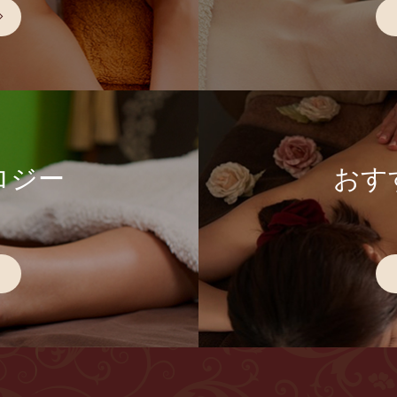
ロジー
おす