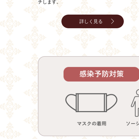
チします。
詳しく見る