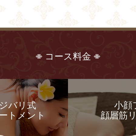
コース料金
ジバリ式
小顔
ートメント
顔層筋