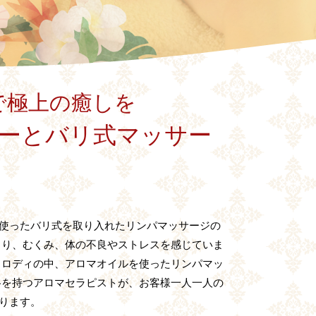
で極上の癒しを
ーとバリ式マッサー
使ったバリ式を取り入れたリンパマッサージの
こり、むくみ、体の不良やストレスを感じていま
メロディの中、アロマオイルを使ったリンパマッ
格を持つアロマセラピストが、お客様一人一人の
ります。