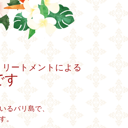
トリートメントによる
です
いるバリ島で、
す。