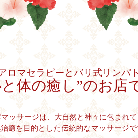
アロマセラピーとバリ式リンパ
心と体の癒し”のお店
パマッサージは、大自然と神々に包まれて
然治癒を目的とした伝統的なマッサージで