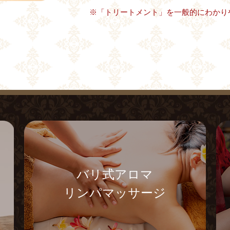
※「トリートメント」を一般的にわかり
バリ式アロマ
リンパマッサージ