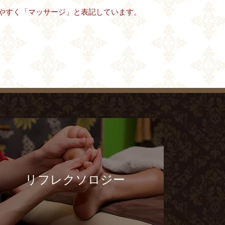
やすく「マッサージ」と表記しています。
リフレクソロジー