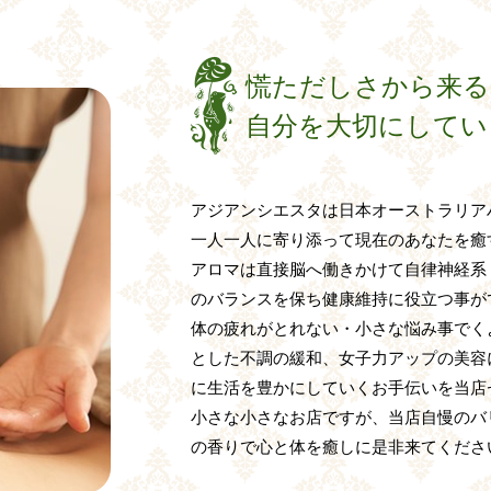
慌ただしさから来る
自分を大切にしてい
アジアンシエスタは日本オーストラリア
一人一人に寄り添って現在のあなたを癒
アロマは直接脳へ働きかけて自律神経系
のバランスを保ち健康維持に役立つ事が
体の疲れがとれない・小さな悩み事でく
とした不調の緩和、女子力アップの美容
に生活を豊かにしていくお手伝いを当店
小さな小さなお店ですが、当店自慢のバ
の香りで心と体を癒しに是非来てください♪