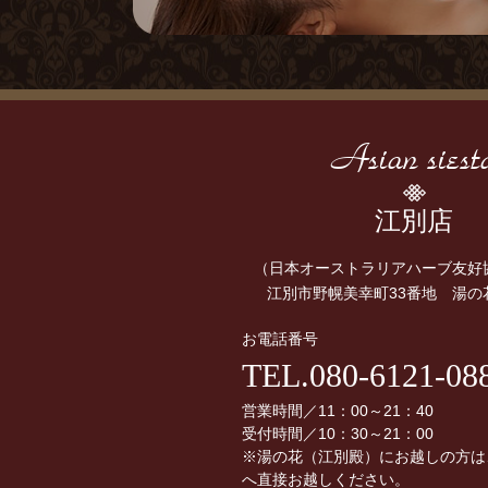
Asian siest
江別店
（日本オーストラリアハーブ友好
江別市野幌美幸町33番地 湯の
お電話番号
TEL.080-6121-08
営業時間／11：00～21：40
受付時間／10：30～21：00
※湯の花（江別殿）にお越しの方は
へ直接お越しください。