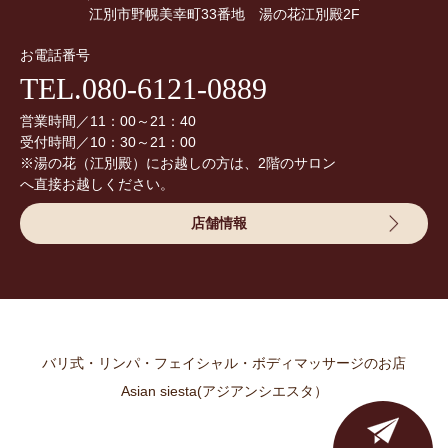
江別市野幌美幸町33番地 湯の花江別殿2F
お電話番号
TEL.080-6121-0889
営業時間／11：00～21：40
受付時間／10：30～21：00
※湯の花（江別殿）にお越しの方は、2階のサロン
へ直接お越しください。
店舗情報
バリ式・リンパ・フェイシャル・ボディマッサージのお店
Asian siesta(アジアンシエスタ）